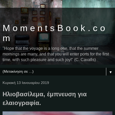
M o m e n t s B o o k . c o
m
"Hope that the voyage is a long one, that the summer
mornings are many, and that you will enter ports for the first
time, with such pleasure and such joy!" (C. Cavafis)
▼
Κυριακή 13 Ιανουαρίου 2019
Ηλιοβασίλεμα, έμπνευση για
ελαιογραφία.