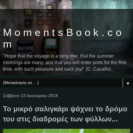
M o m e n t s B o o k . c o
m
"Hope that the voyage is a long one, that the summer
mornings are many, and that you will enter ports for the first
time, with such pleasure and such joy!" (C. Cavafis)
▼
Σάββατο 13 Ιανουαρίου 2018
Το μικρό σαλιγκάρι ψάχνει το δρόμο
του στις διαδρομές των φύλλων...