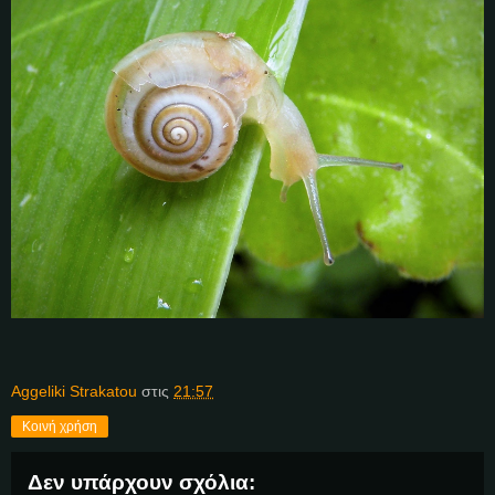
Aggeliki Strakatou
στις
21:57
Κοινή χρήση
Δεν υπάρχουν σχόλια: