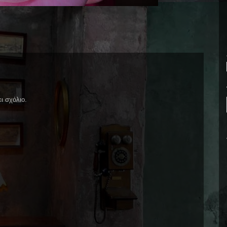
ι σχόλιο.