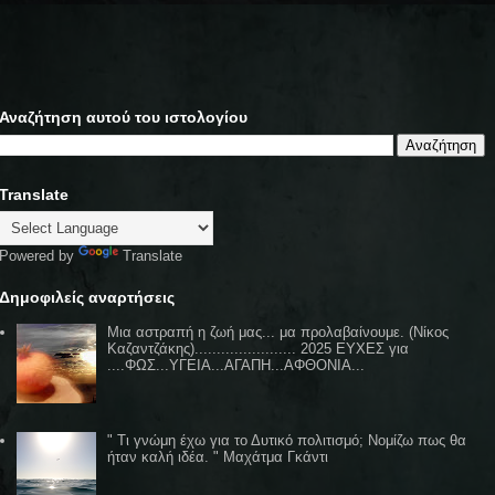
Αναζήτηση αυτού του ιστολογίου
Translate
Powered by
Translate
Δημοφιλείς αναρτήσεις
Μια αστραπή η ζωή μας... μα προλαβαίνουμε. (Νίκος
Καζαντζάκης)....................... 2025 ΕΥΧΕΣ για
....ΦΩΣ...ΥΓΕΙΑ...ΑΓΑΠΗ...ΑΦΘΟΝΙΑ...
" Τι γνώμη έχω για το Δυτικό πολιτισμό; Νομίζω πως θα
ήταν καλή ιδέα. " Μαχάτμα Γκάντι