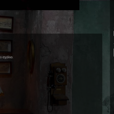
ι σχόλιο.