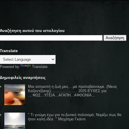
Αναζήτηση αυτού του ιστολογίου
Translate
Powered by
Translate
Δημοφιλείς αναρτήσεις
Μια αστραπή η ζωή μας... μα προλαβαίνουμε. (Νίκος
Καζαντζάκης)....................... 2025 ΕΥΧΕΣ για
....ΦΩΣ...ΥΓΕΙΑ...ΑΓΑΠΗ...ΑΦΘΟΝΙΑ...
" Τι γνώμη έχω για το Δυτικό πολιτισμό; Νομίζω πως θα
ήταν καλή ιδέα. " Μαχάτμα Γκάντι