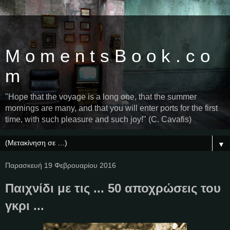
M o m e n t s B o o k . c o
m
"Hope that the voyage is a long one, that the summer
mornings are many, and that you will enter ports for the first
time, with such pleasure and such joy!" (C. Cavafis)
▼
Παρασκευή 19 Φεβρουαρίου 2016
Παιχνίδι με τις ... 50 αποχρώσεις του
γκρι ...