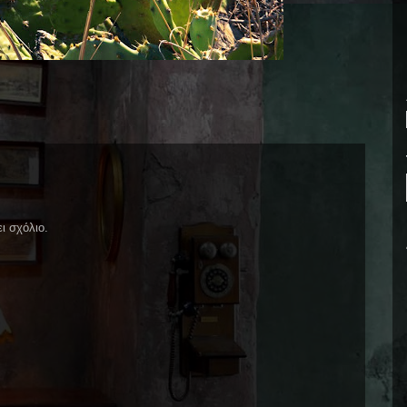
ι σχόλιο.