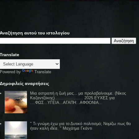
Αναζήτηση αυτού του ιστολογίου
Translate
Powered by
Translate
Δημοφιλείς αναρτήσεις
Μια αστραπή η ζωή μας... μα προλαβαίνουμε. (Νίκος
Καζαντζάκης)....................... 2025 ΕΥΧΕΣ για
....ΦΩΣ...ΥΓΕΙΑ...ΑΓΑΠΗ...ΑΦΘΟΝΙΑ...
" Τι γνώμη έχω για το Δυτικό πολιτισμό; Νομίζω πως θα
ήταν καλή ιδέα. " Μαχάτμα Γκάντι